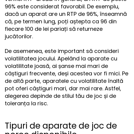
96% este considerat favorabil. De exemplu,
dacă un aparat are un RTP de 96%, înseamnă
că, pe termen lung, poți aștepta ca 96 din
fiecare 100 de lei pariați să returneze
jucătorilor.
De asemenea, este important să consideri
volatilitatea jocului. Apelând la aparate cu
volatilitate joasă, ai șanse mai mari de
câștiguri frecvente, deși acestea vor fi mici. Pe
de altă parte, aparatele cu volatilitate înaltă
pot oferi câștiguri mari, dar mai rare. Astfel,
alegerea depinde de stilul tău de joc și de
toleranța la risc.
Tipuri de aparate de joc de