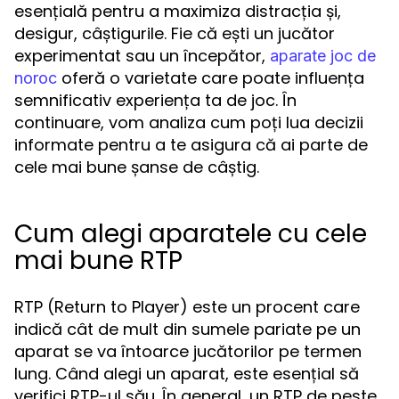
esențială pentru a maximiza distracția și,
desigur, câștigurile. Fie că ești un jucător
experimentat sau un începător,
aparate joc de
oferă o varietate care poate influența
noroc
semnificativ experiența ta de joc. În
continuare, vom analiza cum poți lua decizii
informate pentru a te asigura că ai parte de
cele mai bune șanse de câștig.
Cum alegi aparatele cu cele
mai bune RTP
RTP (Return to Player) este un procent care
indică cât de mult din sumele pariate pe un
aparat se va întoarce jucătorilor pe termen
lung. Când alegi un aparat, este esențial să
verifici RTP-ul său. În general, un RTP de peste