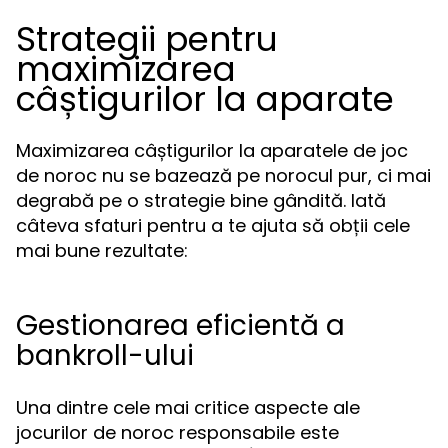
Strategii pentru
maximizarea
câștigurilor la aparate
Maximizarea câștigurilor la aparatele de joc
de noroc nu se bazează pe norocul pur, ci mai
degrabă pe o strategie bine gândită. Iată
câteva sfaturi pentru a te ajuta să obții cele
mai bune rezultate:
Gestionarea eficientă a
bankroll-ului
Una dintre cele mai critice aspecte ale
jocurilor de noroc responsabile este