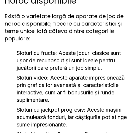
noroc disponibile
Există o varietate largă de aparate de joc de
noroc disponibile, fiecare cu caracteristici și
teme unice. Iată câteva dintre categoriile
populare:
Sloturi cu fructe:
Aceste jocuri clasice sunt
ușor de recunoscut și sunt ideale pentru
jucătorii care preferă un joc simplu.
Sloturi video:
Aceste aparate impresionează
prin grafica lor avansată și caracteristicile
interactive, cum ar fi bonusurile și runde
suplimentare.
Sloturi cu jackpot progresiv:
Aceste mașini
acumulează fonduri, iar câștigurile pot atinge
sume impresionante.