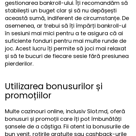
gestionarea bankroll-ului. Îți recomandăm să
stabilești un buget clar și să nu depășești
această sumă, indiferent de circumstanțe. De
asemenea, ar trebui să îți împărți bankroll-ul
în sesiuni mai mici pentru a te asigura că ai
suficiente fonduri pentru mai multe runde de
joc. Acest lucru îți permite să joci mai relaxat
și să te bucuri de fiecare sesie fără presiunea
pierderilor.
Utilizarea bonusurilor și
promoțiilor
Multe cazinouri online, inclusiv Slot.md, oferă
bonusuri și promoții care îți pot îmbunătăți
șansele de a câștiga. Fii atent la bonusurile de
bun venit, rotirile gratuite sau cashback-urile