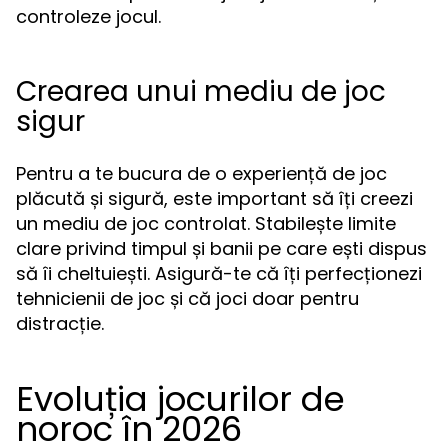
controleze jocul.
Crearea unui mediu de joc
sigur
Pentru a te bucura de o experiență de joc
plăcută și sigură, este important să îți creezi
un mediu de joc controlat. Stabilește limite
clare privind timpul și banii pe care ești dispus
să îi cheltuiești. Asigură-te că îți perfecționezi
tehnicienii de joc și că joci doar pentru
distracție.
Evoluția jocurilor de
noroc în 2026