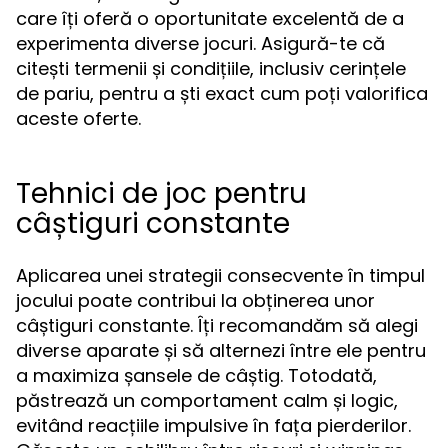
care îți oferă o oportunitate excelentă de a
experimenta diverse jocuri. Asigură-te că
citești termenii și condițiile, inclusiv cerințele
de pariu, pentru a ști exact cum poți valorifica
aceste oferte.
Tehnici de joc pentru
câștiguri constante
Aplicarea unei strategii consecvente în timpul
jocului poate contribui la obținerea unor
câștiguri constante. Îți recomandăm să alegi
diverse aparate și să alternezi între ele pentru
a maximiza șansele de câștig. Totodată,
păstrează un comportament calm și logic,
evitând reacțiile impulsive în fața pierderilor.