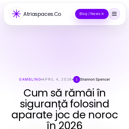
Atriaspaces.Co
Blog / News
GAMBLING
APRIL 4, 2026
Shannon Spencer
S
Cum să rămâi în
siguranță folosind
aparate joc de noroc
în 2026